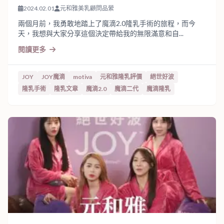
2024.02.01
元和雅美乳顧問品縈
兩個月前，我勇敢地踏上了魔滴2.0隆乳手術的旅程，而今
天，我想與大家分享這個決定帶給我的無限滿意和自...
閱讀更多
JOY
JOY魔滴
motiva
元和雅隆乳評價
絕世好波
隆乳手術
隆乳文章
魔滴2.0
魔滴二代
魔滴隆乳