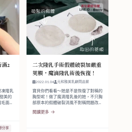
滿2
二次隆乳手術假體破裂加嚴重
莢膜，魔滴隆乳術後恢復！
2022.01.04
元和雅美乳顧問品縈
果凍隆乳
寶貝你們看看～她是不是恢復了對稱的
甜美的
胸型呢！做了魔滴隆乳後的她，不只胸
面...
部原本的假體破裂消風不對稱問題改...
閱讀更多
得分享