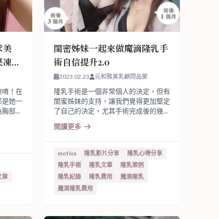
求美
閨密姊妹一起來做魔滴隆乳手
果凍隆
術自信提升2.0
2023.02.23
元和雅美乳顧問品縈
凍唷！在
隆乳手術是一個非常個人的決定，但有
部是她一
閨蜜姊妹的支持，讓我們覺得更加堅定
部...
了自己的決定，尤其手術完成後的幾...
閱讀更多
motiva
隆乳影片分享
隆乳心得分享
隆乳手術
隆乳文章
隆乳案例
文章
隆乳紀錄
隆乳費用
魔滴隆乳
魔滴隆乳費用