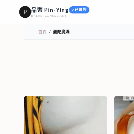
品縈 Pin-Ying
已驗證
P
BREAST CONSULTANT
首頁
/
曼陀魔滴