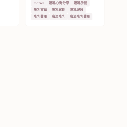
motiva
隆乳心得分享
隆乳手術
隆乳文章
隆乳案例
隆乳紀錄
隆乳費用
魔滴隆乳
魔滴隆乳費用