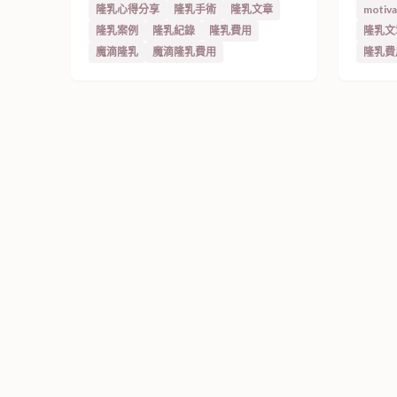
隆乳心得分享
隆乳手術
隆乳文章
motiva
隆乳案例
隆乳紀錄
隆乳費用
隆乳文
魔滴隆乳
魔滴隆乳費用
隆乳費