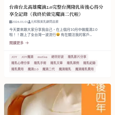
台南台北高雄魔滴2.0完整台灣隆乳術後心得分
享全記錄《我終於做完魔滴二代啦》
2026.01.01
元和雅美乳顧問品縈
今天要來跟大家分享我自己，在上個月10月中做魔滴2.0
啦！！跟上了全台灣一波流行
有在關注我的客戶...
閱讀更多
JOY
JOY魔滴
motiva
絕世好波
隆乳影片分享
隆乳心得分享
隆乳手術
隆乳文章
隆乳案例
隆乳紀錄
隆乳費用
魔滴2.0
魔滴二代
魔滴隆乳
魔滴隆乳費用