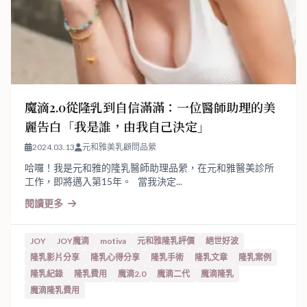
魔滴2.0從隆乳到自信滿滿：一位醫師助理的美
麗告白「我是誰，由我自己決定」
2024.03.13
元和雅美乳顧問品縈
哈囉！我是元和雅的隆乳醫師助理品縈，在元和雅醫美診所
工作，即將邁入第15年。 當我決定...
閱讀更多
JOY
JOY魔滴
motiva
元和雅隆乳評價
絕世好波
隆乳影片分享
隆乳心得分享
隆乳手術
隆乳文章
隆乳案例
隆乳紀錄
隆乳費用
魔滴2.0
魔滴二代
魔滴隆乳
魔滴隆乳費用