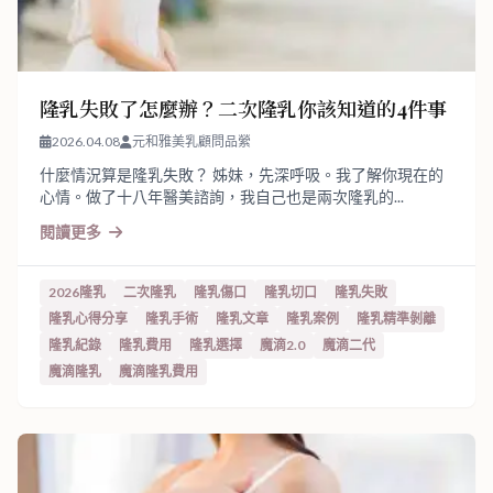
隆乳失敗了怎麼辦？二次隆乳你該知道的4件事
2026.04.08
元和雅美乳顧問品縈
什麼情況算是隆乳失敗？ 姊妹，先深呼吸。我了解你現在的
心情。做了十八年醫美諮詢，我自己也是兩次隆乳的...
閱讀更多
2026隆乳
二次隆乳
隆乳傷口
隆乳切口
隆乳失敗
隆乳心得分享
隆乳手術
隆乳文章
隆乳案例
隆乳精準剝離
隆乳紀錄
隆乳費用
隆乳選擇
魔滴2.0
魔滴二代
魔滴隆乳
魔滴隆乳費用