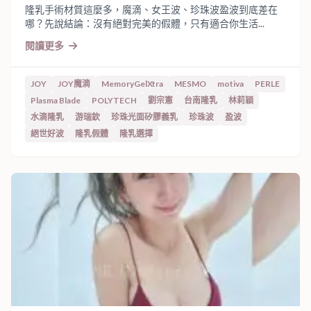
隆乳手術材質這麼多，魔滴、女王波、珍珠波盈波到底差在
哪？先說結論：沒有絕對完美的假體，只有適合你生活...
閱讀更多
JOY
JOY魔滴
MemoryGelXtra
MESMO
motiva
PERLE
Plasma Blade
POLYTECH
劉宗憲
台南隆乳
林莉穎
水滴隆乳
游瑞欽
珍珠光面矽膠義乳
珍珠波
盈波
絕世好波
隆乳假體
隆乳選擇