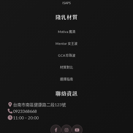
ISAPS
隆乳材質
Motiva 魔滴
Mentor 女王波
GCA 珍珠波
材質對比
選擇指南
聯絡資訊
台南市南區健康路二段123號
0923368668
11:00 – 20:00