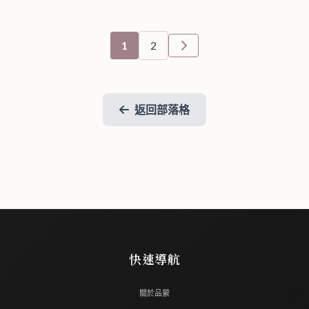
1
2
返回部落格
快速導航
關於品縈