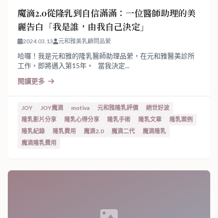
魔滴2.0從隆乳到自信滿滿：一位醫師助理的美
麗告白「我是誰，由我自己決定」
2024.03.13
元和雅美乳顧問品縈
哈囉！我是元和雅的隆乳醫師助理品縈，在元和雅醫美診所
工作，即將邁入第15年。 當我決定...
閱讀更多
JOY
JOY魔滴
motiva
元和雅隆乳評價
絕世好波
隆乳影片分享
隆乳心得分享
隆乳手術
隆乳文章
隆乳案例
隆乳紀錄
隆乳費用
魔滴2.0
魔滴二代
魔滴隆乳
魔滴隆乳費用