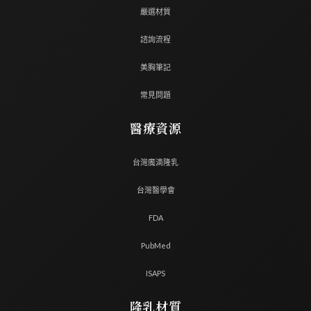
嚴選材質
諮詢流程
美胸筆記
常見問題
醫療資源
台灣魔滴隆乳
台灣醫學會
FDA
PubMed
ISAPS
隆乳材質