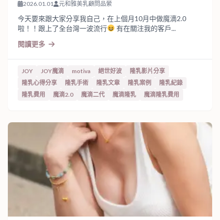
2026.01.01
元和雅美乳顧問品縈
今天要來跟大家分享我自己，在上個月10月中做魔滴2.0
啦！！跟上了全台灣一波流行
有在關注我的客戶...
閱讀更多
JOY
JOY魔滴
motiva
絕世好波
隆乳影片分享
隆乳心得分享
隆乳手術
隆乳文章
隆乳案例
隆乳紀錄
隆乳費用
魔滴2.0
魔滴二代
魔滴隆乳
魔滴隆乳費用