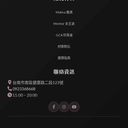
Motiva 魔滴
Mentor 女王波
GCA 珍珠波
材質對比
選擇指南
聯絡資訊
台南市南區健康路二段123號
0923368668
11:00 – 20:00