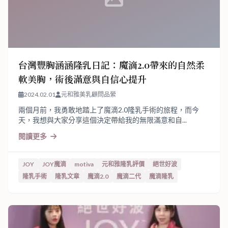
台灣豐胸涵涵隆乳日記：魔滴2.0帶來的自然柔
軟美胸，術後滿意與自信心提升
2024.02.01
元和雅美乳顧問品縈
兩個月前，我勇敢地踏上了魔滴2.0隆乳手術的旅程，而今
天，我想與大家分享這個決定帶給我的無限滿意和自...
閱讀更多
JOY
JOY魔滴
motiva
元和雅隆乳評價
絕世好波
隆乳手術
隆乳文章
魔滴2.0
魔滴二代
魔滴隆乳