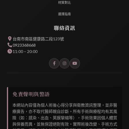
材質對比
選擇指南
聯絡資訊
台南市南區健康路二段123號
0923368668
11:00 – 20:00
免責聲明與警語
本網站內容僅為個人術後心得分享與衛教資訊整理，並非醫
療廣告，亦不取代醫師親自診斷。所有手術與療程均有其風
險（如：感染、出血、莢膜攣縮等），手術效果因個人體質
與保養而異，並無保證絕對有效。實際術後改變、手術方式