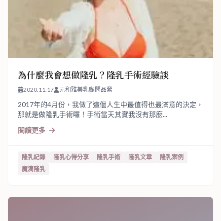
為什麼我會想做隆乳？隆乳手術經驗談
2020.11.17
元和雅美乳顧問品縈
2017年的4月份，我做了這個人生中最值得也最滿意的決定，
那就是做隆乳手術囉！手術當天其實我沒有那麼...
閱讀更多
隆乳紀錄
隆乳心得分享
隆乳手術
隆乳文章
隆乳案例
魔滴隆乳