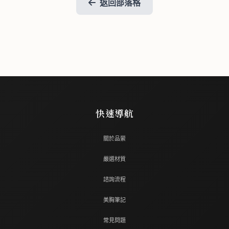
返回部落格
快速導航
關於品縈
嚴選材質
諮詢流程
美胸筆記
常見問題