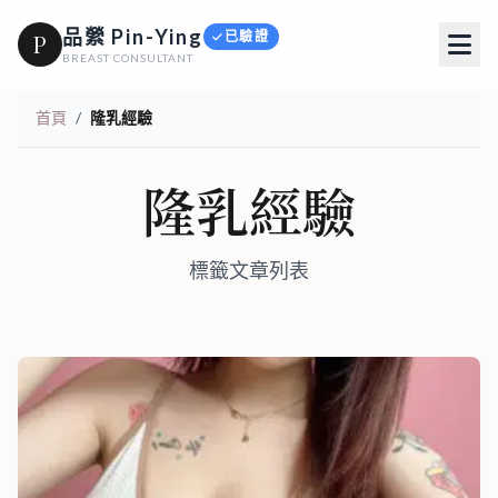
品縈 Pin-Ying
已驗證
P
BREAST CONSULTANT
首頁
/
隆乳經驗
隆乳經驗
標籤文章列表