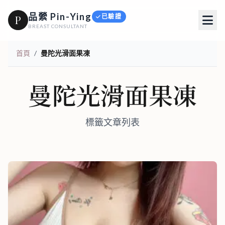
品縈 Pin-Ying
已驗證
P
BREAST CONSULTANT
首頁
/
曼陀光滑面果凍
曼陀光滑面果凍
標籤文章列表