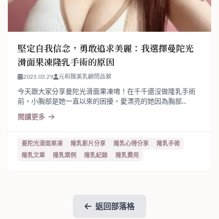
堅定自我信念，勇敢追求美麗：我選擇曼陀光
滑面果凍隆乳手術的原因
2023.03.29
元和雅美乳顧問品縈
今天跟大家分享曼陀光滑面果凍唷！在千千還沒做隆乳手術
前，小胸部是她一直以來的困擾，愛漂亮的她因為胸部...
閱讀更多
曼陀光滑面果凍
隆乳影片分享
隆乳心得分享
隆乳手術
隆乳文章
隆乳案例
隆乳紀錄
隆乳費用
返回部落格