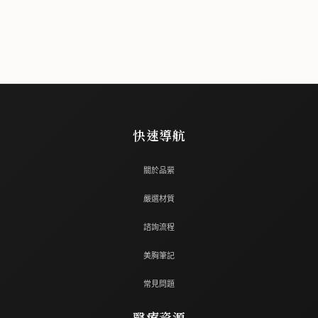
快速導航
關於品縈
嚴選材質
諮詢流程
美胸筆記
常見問題