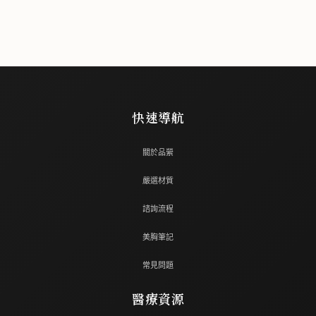
快速導航
關於品縈
嚴選材質
諮詢流程
美胸筆記
常見問題
醫療資源