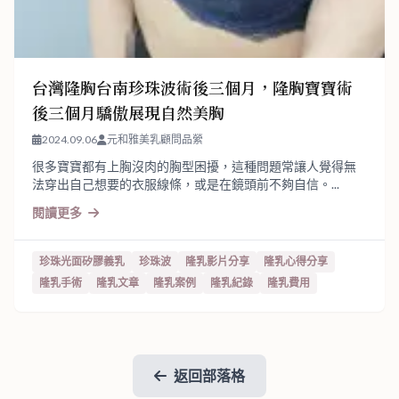
台灣隆胸台南珍珠波術後三個月，隆胸寶寶術
後三個月驕傲展現自然美胸
2024.09.06
元和雅美乳顧問品縈
很多寶寶都有上胸沒肉的胸型困擾，這種問題常讓人覺得無
法穿出自己想要的衣服線條，或是在鏡頭前不夠自信。...
閱讀更多
珍珠光面矽膠義乳
珍珠波
隆乳影片分享
隆乳心得分享
隆乳手術
隆乳文章
隆乳案例
隆乳紀錄
隆乳費用
返回部落格