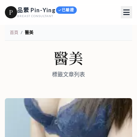
品縈 Pin-Ying
已驗證
P
BREAST CONSULTANT
首頁
/
醫美
醫美
標籤文章列表