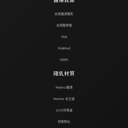
醫療資源
台灣魔滴隆乳
台灣醫學會
FDA
PubMed
ISAPS
隆乳材質
Motiva 魔滴
Mentor 女王波
GCA 珍珠波
材質對比