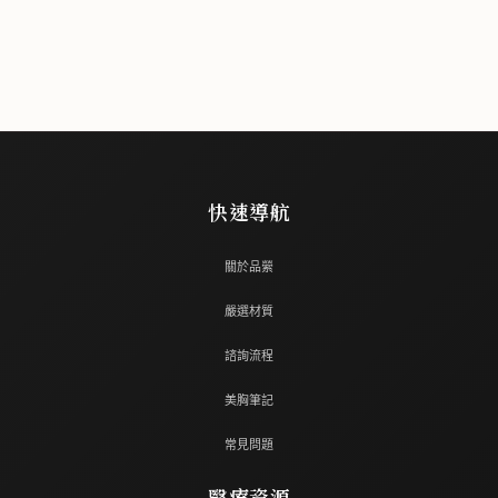
快速導航
關於品縈
嚴選材質
諮詢流程
美胸筆記
常見問題