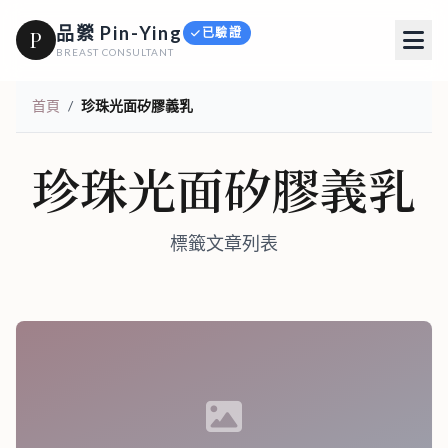
品縈 Pin-Ying
已驗證
P
BREAST CONSULTANT
首頁
/
珍珠光面矽膠義乳
珍珠光面矽膠義乳
標籤文章列表