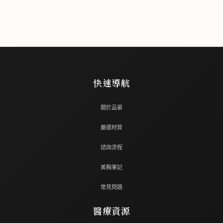
快速導航
關於品縈
嚴選材質
諮詢流程
美胸筆記
常見問題
醫療資源