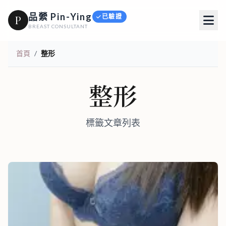
品縈 Pin-Ying
已驗證
P
BREAST CONSULTANT
首頁
/
整形
整形
標籤文章列表