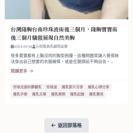
台灣隆胸台南珍珠波術後三個月，隆胸寶寶術
後三個月驕傲展現自然美胸
2024.09.06
元和雅美乳顧問品縈
很多寶寶都有上胸沒肉的胸型困擾，這種問題常讓人覺得無
法穿出自己想要的衣服線條，或是在鏡頭前不夠自信。...
閱讀更多
珍珠光面矽膠義乳
珍珠波
隆乳影片分享
隆乳心得分享
隆乳手術
隆乳文章
隆乳案例
隆乳紀錄
隆乳費用
返回部落格