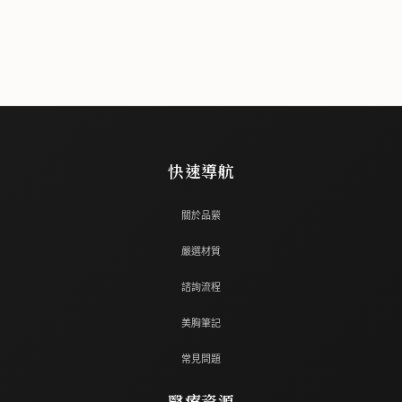
快速導航
關於品縈
嚴選材質
諮詢流程
美胸筆記
常見問題