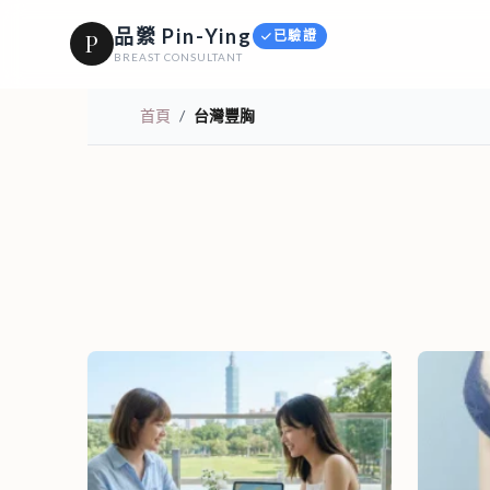
品縈 Pin-Ying
已驗證
P
BREAST CONSULTANT
首頁
/
台灣豐胸