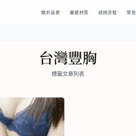
關於品縈
嚴選材質
諮詢流程
常見
台灣豐胸
標籤文章列表