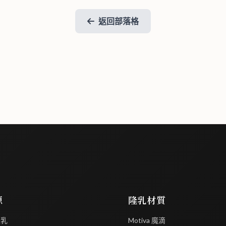
返回部落格
源
隆乳材質
隆乳
Motiva 魔滴