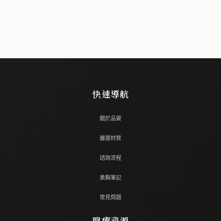
快速導航
關於品縈
嚴選材質
諮詢流程
美胸筆記
常見問題