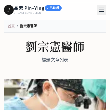
品縈 Pin-Ying
已驗證
P
BREAST CONSULTANT
首頁
/
劉宗憲醫師
劉宗憲醫師
標籤文章列表