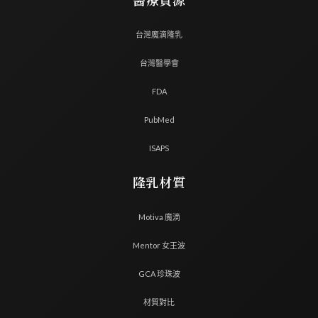
醫療資源
台灣魔滴隆乳
台灣醫學會
FDA
PubMed
ISAPS
隆乳材質
Motiva 魔滴
Mentor 女王波
GCA 珍珠波
材質對比