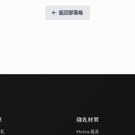
返回部落格
源
隆乳材質
隆乳
Motiva 魔滴