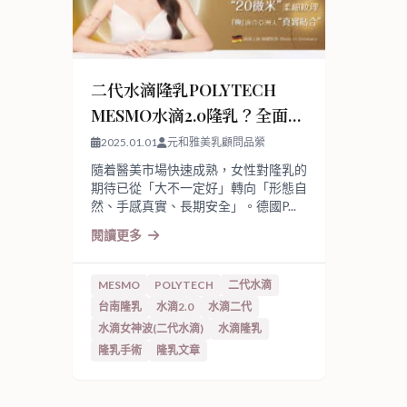
二代水滴隆乳POLYTECH
MESMO水滴2.0隆乳？全面剖
析
2025.01.01
元和雅美乳顧問品縈
隨着醫美市場快速成熟，女性對隆乳的
期待已從「大不一定好」轉向「形態自
然、手感真實、長期安全」。德國P...
閱讀更多
MESMO
POLYTECH
二代水滴
台南隆乳
水滴2.0
水滴二代
水滴女神波(二代水滴)
水滴隆乳
隆乳手術
隆乳文章