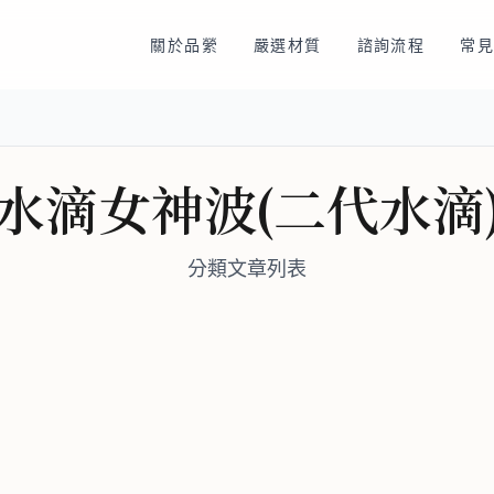
關於品縈
嚴選材質
諮詢流程
常見
水滴女神波(二代水滴
分類文章列表