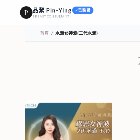
品縈 Pin-Ying
已驗證
P
BREAST CONSULTANT
首頁
/
水滴女神波(二代水滴)