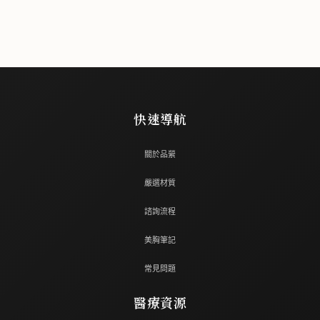
快速導航
關於品縈
嚴選材質
諮詢流程
美胸筆記
常見問題
醫療資源