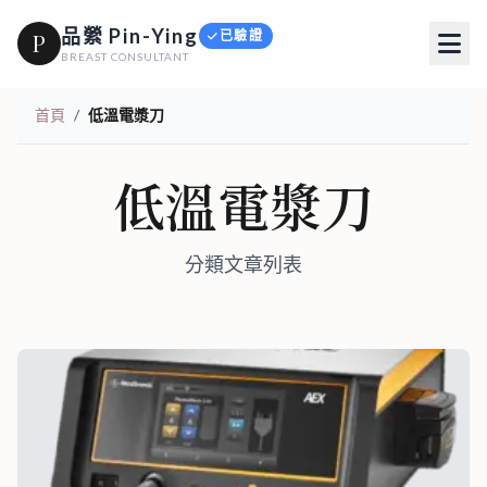
品縈 Pin-Ying
已驗證
P
BREAST CONSULTANT
首頁
/
低溫電漿刀
低溫電漿刀
分類文章列表