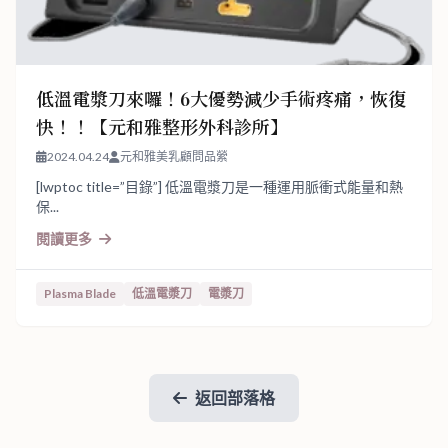
低溫電漿刀來囉！6大優勢減少手術疼痛，恢復
快！！【元和雅整形外科診所】
2024.04.24
元和雅美乳顧問品縈
[lwptoc title=”目錄”] 低溫電漿刀是一種運用脈衝式能量和熱
保...
閱讀更多
Plasma Blade
低溫電漿刀
電漿刀
返回部落格